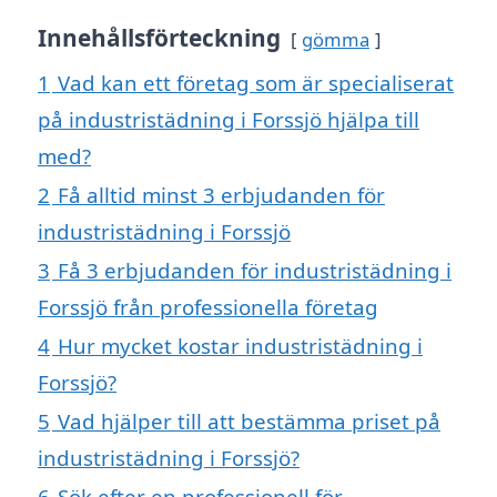
Innehållsförteckning
gömma
1
Vad kan ett företag som är specialiserat
på industristädning i Forssjö hjälpa till
med?
2
Få alltid minst 3 erbjudanden för
industristädning i Forssjö
3
Få 3 erbjudanden för industristädning i
Forssjö från professionella företag
4
Hur mycket kostar industristädning i
Forssjö?
5
Vad hjälper till att bestämma priset på
industristädning i Forssjö?
6
Sök efter en professionell för