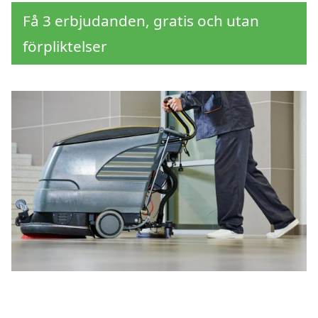
Få 3 erbjudanden, gratis och utan
förpliktelser