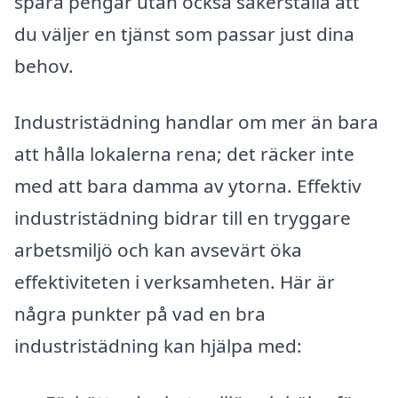
spara pengar utan också säkerställa att
du väljer en tjänst som passar just dina
behov.
Industristädning handlar om mer än bara
att hålla lokalerna rena; det räcker inte
med att bara damma av ytorna. Effektiv
industristädning bidrar till en tryggare
arbetsmiljö och kan avsevärt öka
effektiviteten i verksamheten. Här är
några punkter på vad en bra
industristädning kan hjälpa med: