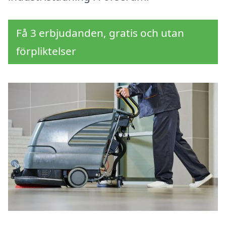
Få 3 erbjudanden, gratis och utan
förpliktelser