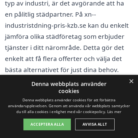
typ av industri, är det avgörande att ha
en pålitlig städpartner. På xn--
industristdning-pris-kzb.se kan du enkelt
jämföra olika städföretag som erbjuder
tjänster i ditt närområde. Detta gör det
enkelt att få flera offerter och välja det
bästa alternativet för just dina behov.
×
Denna webbplats använder
När du söker efter företag för
cookies
industristädning i Forserum
, kan det
Denna webbplats använder cookies för att förbättra
användarupplevelsen. Genom att använda vår webbplats samtycker
också vara värt att titta på andra
du till alla cookies i enlighet med vår cookiepolicy.
Läs mer
närliggande städer. Här är några exempel
ACCEPTERA ALLA
AVVISA ALLT
på områden där du kan hitta