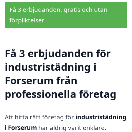
Få 3 erbjudanden, gratis och utan
förpliktelser
Få 3 erbjudanden för
industristädning i
Forserum från
professionella företag
Att hitta rätt företag för
industristädning
i Forserum
har aldrig varit enklare.