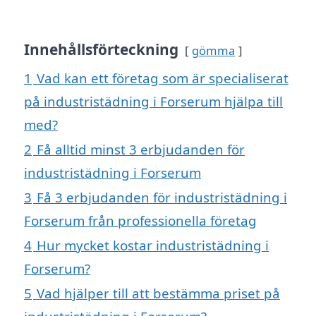
Innehållsförteckning
gömma
1
Vad kan ett företag som är specialiserat
på industristädning i Forserum hjälpa till
med?
2
Få alltid minst 3 erbjudanden för
industristädning i Forserum
3
Få 3 erbjudanden för industristädning i
Forserum från professionella företag
4
Hur mycket kostar industristädning i
Forserum?
5
Vad hjälper till att bestämma priset på