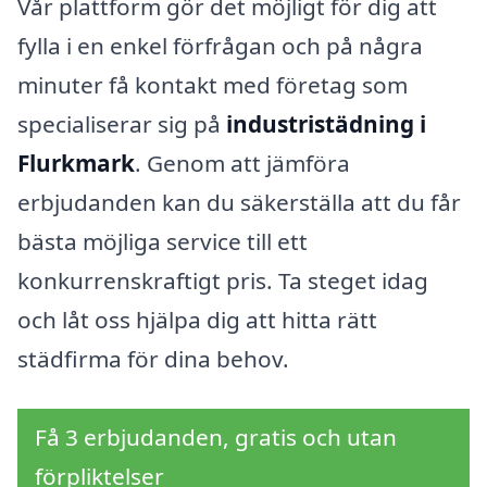
Vår plattform gör det möjligt för dig att
fylla i en enkel förfrågan och på några
minuter få kontakt med företag som
specialiserar sig på
industristädning i
Flurkmark
. Genom att jämföra
erbjudanden kan du säkerställa att du får
bästa möjliga service till ett
konkurrenskraftigt pris. Ta steget idag
och låt oss hjälpa dig att hitta rätt
städfirma för dina behov.
Få 3 erbjudanden, gratis och utan
förpliktelser