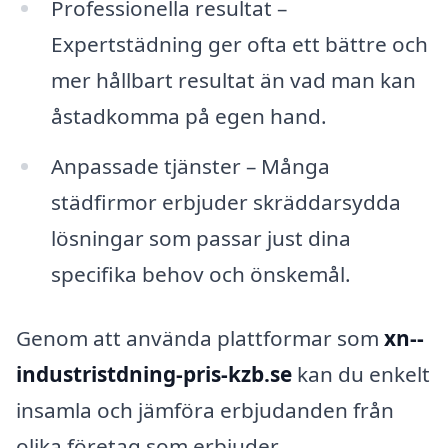
Professionella resultat –
Expertstädning ger ofta ett bättre och
mer hållbart resultat än vad man kan
åstadkomma på egen hand.
Anpassade tjänster – Många
städfirmor erbjuder skräddarsydda
lösningar som passar just dina
specifika behov och önskemål.
Genom att använda plattformar som
xn--
industristdning-pris-kzb.se
kan du enkelt
insamla och jämföra erbjudanden från
olika företag som erbjuder