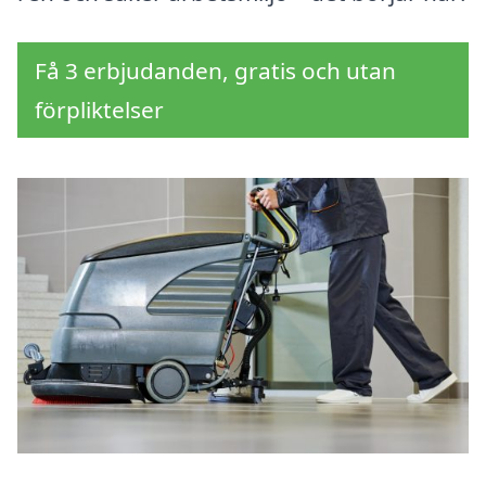
Få 3 erbjudanden, gratis och utan
förpliktelser