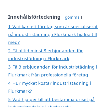
Innehållsförteckning
gömma
1
Vad kan ett företag som är specialiserat
på industristädning i Flurkmark hjälpa till
med?
2
Få alltid minst 3 erbjudanden för
industristädning i Flurkmark
3
Få 3 erbjudanden för industristädning i
Flurkmark från professionella företag
4
Hur mycket kostar industristädning i
Flurkmark?
5
Vad hjälper till att bestämma priset på