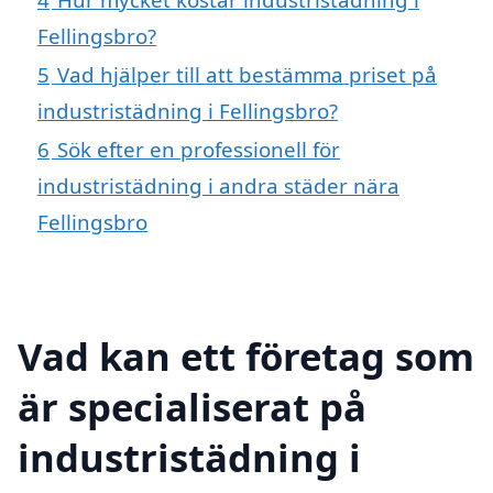
Fellingsbro?
5
Vad hjälper till att bestämma priset på
industristädning i Fellingsbro?
6
Sök efter en professionell för
industristädning i andra städer nära
Fellingsbro
Vad kan ett företag som
är specialiserat på
industristädning i