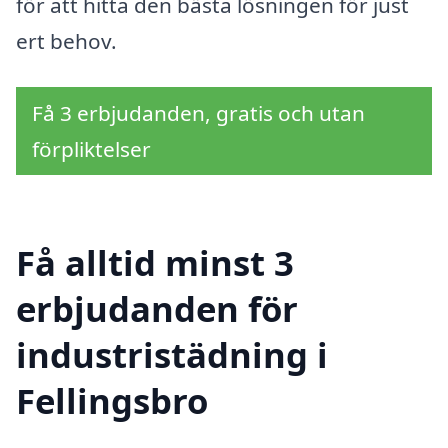
för att hitta den bästa lösningen för just
ert behov.
Få 3 erbjudanden, gratis och utan
förpliktelser
Få alltid minst 3
erbjudanden för
industristädning i
Fellingsbro