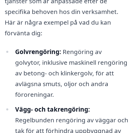
tjänster som är anpassade efter de
specifika behoven hos din verksamhet.
Här är några exempel på vad du kan
förvänta dig:
Golvrengöring:
Rengöring av
golvytor, inklusive maskinell rengöring
av betong- och klinkergolv, för att
avlägsna smuts, oljor och andra
föroreningar.
Vägg- och takrengöring:
Regelbunden rengöring av väggar och
tak för att förhindra uppbyggnad av