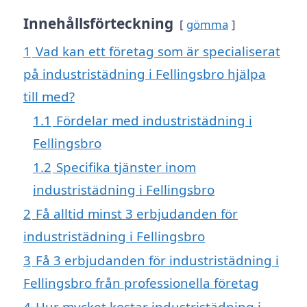
Innehållsförteckning
gömma
1
Vad kan ett företag som är specialiserat
på industristädning i Fellingsbro hjälpa
till med?
1.1
Fördelar med industristädning i
Fellingsbro
1.2
Specifika tjänster inom
industristädning i Fellingsbro
2
Få alltid minst 3 erbjudanden för
industristädning i Fellingsbro
3
Få 3 erbjudanden för industristädning i
Fellingsbro från professionella företag
4
Hur mycket kostar industristädning i