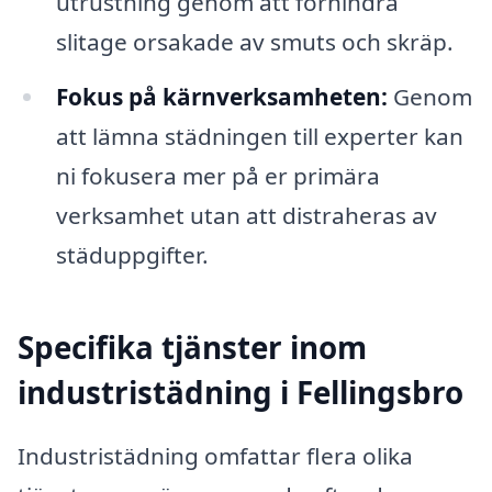
utrustning genom att förhindra
slitage orsakade av smuts och skräp.
Fokus på kärnverksamheten:
Genom
att lämna städningen till experter kan
ni fokusera mer på er primära
verksamhet utan att distraheras av
städuppgifter.
Specifika tjänster inom
industristädning i Fellingsbro
Industristädning omfattar flera olika