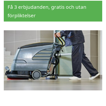
Få 3 erbjudanden, gratis och utan
förpliktelser