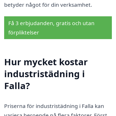
betyder något för din verksamhet.
Få 3 erbjudanden, gratis och utan
förpliktelser
Hur mycket kostar
industristädning i
Falla?
Priserna för industristädning i Falla kan
variera beroende på flera faktorer. Först