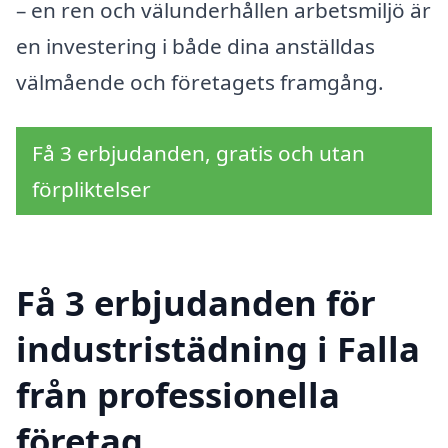
– en ren och välunderhållen arbetsmiljö är
en investering i både dina anställdas
välmående och företagets framgång.
Få 3 erbjudanden, gratis och utan
förpliktelser
Få 3 erbjudanden för
industristädning i Falla
från professionella
företag