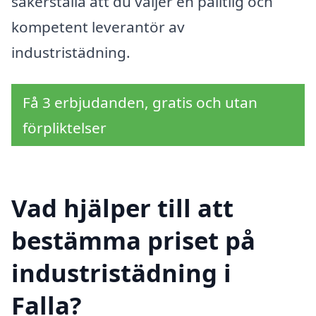
säkerställa att du väljer en pålitlig och
kompetent leverantör av
industristädning.
Få 3 erbjudanden, gratis och utan
förpliktelser
Vad hjälper till att
bestämma priset på
industristädning i
Falla?