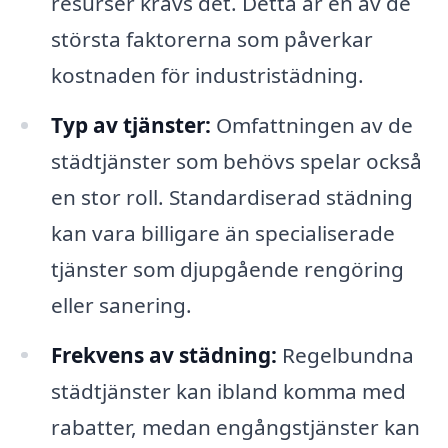
resurser krävs det. Detta är en av de
största faktorerna som påverkar
kostnaden för industristädning.
Typ av tjänster:
Omfattningen av de
städtjänster som behövs spelar också
en stor roll. Standardiserad städning
kan vara billigare än specialiserade
tjänster som djupgående rengöring
eller sanering.
Frekvens av städning:
Regelbundna
städtjänster kan ibland komma med
rabatter, medan engångstjänster kan