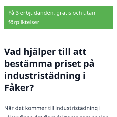
Få 3 erbjudanden, gratis och utan
förpliktelser
Vad hjälper till att
bestämma priset på
industristädning i
Fåker?
När det kommer till industristädning i