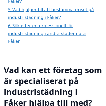
Fåker?
5
Vad hjälper till att bestämma priset på
industristädning i Fåker?
6
Sök efter en professionell för
industristädning i andra städer nära
Fåker
Vad kan ett företag som
är specialiserat på
industristädning i
Fåker hjälpa till med?