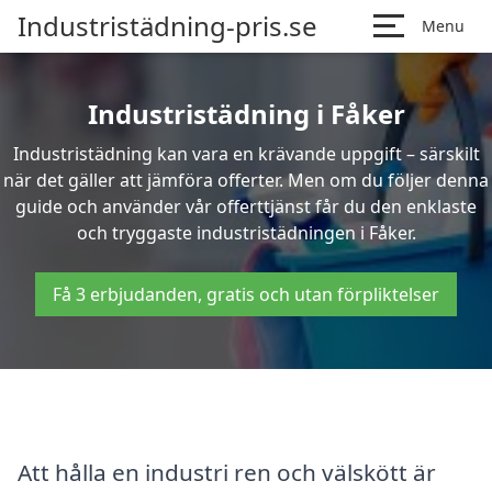
Industristädning-pris.se
Menu
Industristädning i Fåker
Industristädning kan vara en krävande uppgift – särskilt
när det gäller att jämföra offerter. Men om du följer denna
guide och använder vår offerttjänst får du den enklaste
och tryggaste industristädningen i Fåker.
Få 3 erbjudanden, gratis och utan förpliktelser
Att hålla en industri ren och välskött är