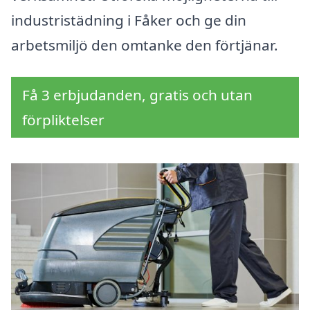
industristädning i Fåker och ge din
arbetsmiljö den omtanke den förtjänar.
Få 3 erbjudanden, gratis och utan
förpliktelser