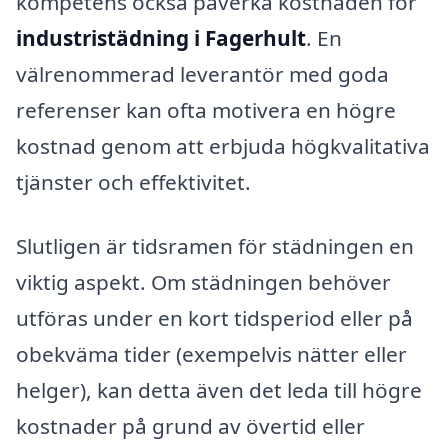
kompetens också påverka kostnaden för
industristädning i Fagerhult
. En
välrenommerad leverantör med goda
referenser kan ofta motivera en högre
kostnad genom att erbjuda högkvalitativa
tjänster och effektivitet.
Slutligen är tidsramen för städningen en
viktig aspekt. Om städningen behöver
utföras under en kort tidsperiod eller på
obekväma tider (exempelvis nätter eller
helger), kan detta även det leda till högre
kostnader på grund av övertid eller