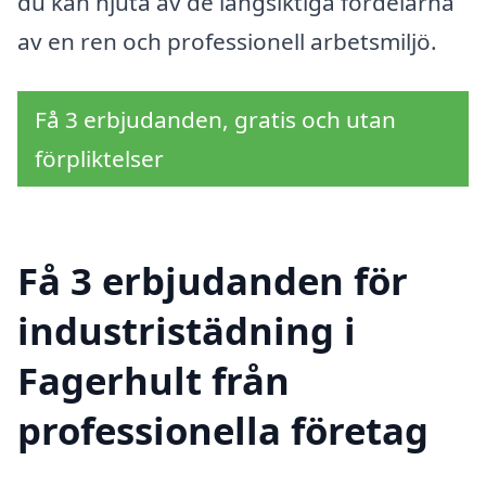
du kan njuta av de långsiktiga fördelarna
av en ren och professionell arbetsmiljö.
Få 3 erbjudanden, gratis och utan
förpliktelser
Få 3 erbjudanden för
industristädning i
Fagerhult från
professionella företag