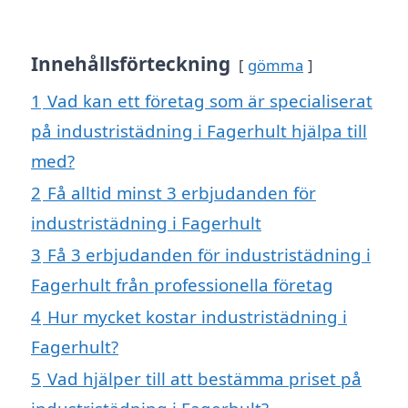
Innehållsförteckning
gömma
1
Vad kan ett företag som är specialiserat
på industristädning i Fagerhult hjälpa till
med?
2
Få alltid minst 3 erbjudanden för
industristädning i Fagerhult
3
Få 3 erbjudanden för industristädning i
Fagerhult från professionella företag
4
Hur mycket kostar industristädning i
Fagerhult?
5
Vad hjälper till att bestämma priset på