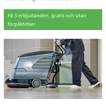
Få 3 erbjudanden, gratis och utan
förpliktelser