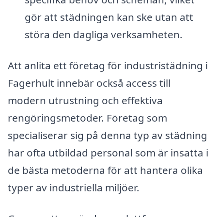
gör att städningen kan ske utan att
störa den dagliga verksamheten.
Att anlita ett företag för industristädning i
Fagerhult innebär också access till
modern utrustning och effektiva
rengöringsmetoder. Företag som
specialiserar sig på denna typ av städning
har ofta utbildad personal som är insatta i
de bästa metoderna för att hantera olika
typer av industriella miljöer.