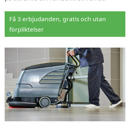
Få 3 erbjudanden, gratis och utan
förpliktelser