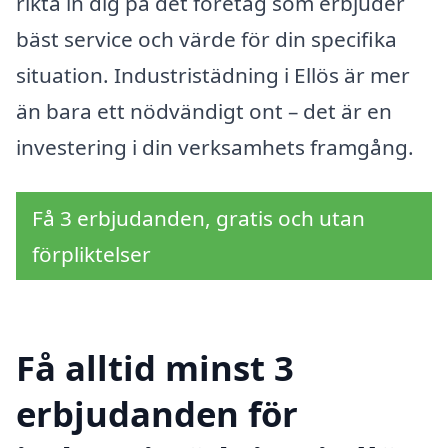
rikta in dig på det företag som erbjuder
bäst service och värde för din specifika
situation. Industristädning i Ellös är mer
än bara ett nödvändigt ont – det är en
investering i din verksamhets framgång.
Få 3 erbjudanden, gratis och utan
förpliktelser
Få alltid minst 3
erbjudanden för