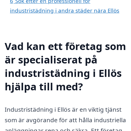
6
Sök efter en professionell för
industristädning i andra städer nära Ellös
Vad kan ett företag som
är specialiserat på
industristädning i Ellös
hjälpa till med?
Industristädning i Ellös är en viktig tjänst
som är avgörande för att hålla industriella
anläggningar rena och säkra. Ett företag