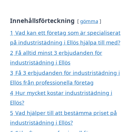
Innehållsförteckning
gömma
1
Vad kan ett företag som är specialiserat
på industristädning i Ellös hjälpa till med?
2
Få alltid minst 3 erbjudanden för
industristädning i Ellös
3
Få 3 erbjudanden för industristädning i
Ellös från professionella företag
4
Hur mycket kostar industristädning i
Ellös?
5
Vad hjälper till att bestämma priset på
industristädning i Ellös?