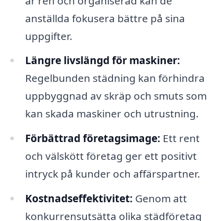
är ren och organiserad kan de
anställda fokusera bättre på sina
uppgifter.
Längre livslängd för maskiner:
Regelbunden städning kan förhindra
uppbyggnad av skräp och smuts som
kan skada maskiner och utrustning.
Förbättrad företagsimage:
Ett rent
och välskött företag ger ett positivt
intryck på kunder och affärspartner.
Kostnadseffektivitet:
Genom att
konkurrensutsätta olika städföretag