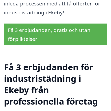
inleda processen med att få offerter för
industristädning i Ekeby!
Få 3 erbjudanden, gratis och utan
förpliktelser
Få 3 erbjudanden för
industristädning i
Ekeby från
professionella företag