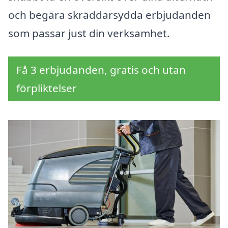
och begära skräddarsydda erbjudanden
som passar just din verksamhet.
Få 3 erbjudanden, gratis och utan
förpliktelser