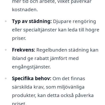
mer tid och arbete, vilket påverkar
kostnaden.
Typ av städning:
Djupare rengöring
eller specialtjänster kan leda till högre
priser.
Frekvens:
Regelbunden städning kan
ibland ge rabatt jämfört med
engångstjänster.
Specifika behov:
Om det finnas
särskilda krav, som miljövänliga
produkter, kan detta också påverka
priset.