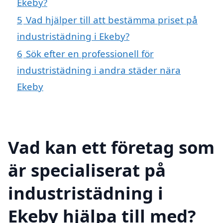
Ekeby?
5
Vad hjälper till att bestämma priset på
industristädning i Ekeby?
6
Sök efter en professionell för
industristädning i andra städer nära
Ekeby
Vad kan ett företag som
är specialiserat på
industristädning i
Ekeby hjälpa till med?