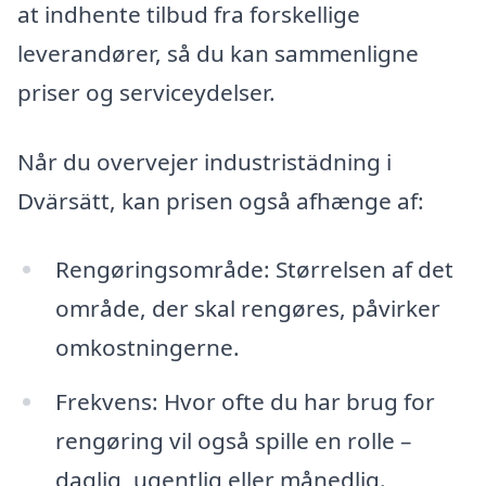
at indhente tilbud fra forskellige
leverandører, så du kan sammenligne
priser og serviceydelser.
Når du overvejer industristädning i
Dvärsätt, kan prisen også afhænge af:
Rengøringsområde: Størrelsen af det
område, der skal rengøres, påvirker
omkostningerne.
Frekvens: Hvor ofte du har brug for
rengøring vil også spille en rolle –
daglig, ugentlig eller månedlig.