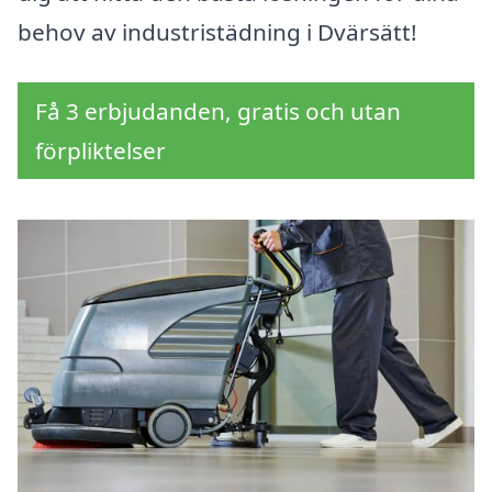
behov av industristädning i Dvärsätt!
Få 3 erbjudanden, gratis och utan
förpliktelser