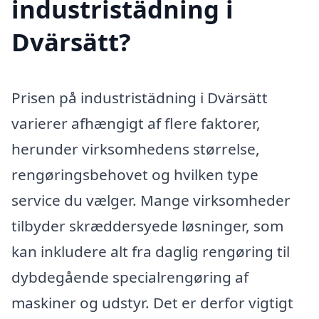
industristädning i
Dvärsätt?
Prisen på industristädning i Dvärsätt
varierer afhængigt af flere faktorer,
herunder virksomhedens størrelse,
rengøringsbehovet og hvilken type
service du vælger. Mange virksomheder
tilbyder skræddersyede løsninger, som
kan inkludere alt fra daglig rengøring til
dybdegående specialrengøring af
maskiner og udstyr. Det er derfor vigtigt