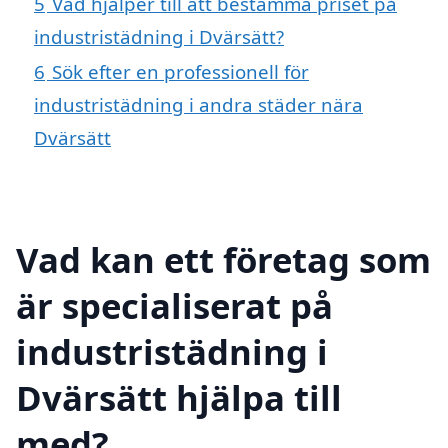
5
Vad hjälper till att bestämma priset på
industristädning i Dvärsätt?
6
Sök efter en professionell för
industristädning i andra städer nära
Dvärsätt
Vad kan ett företag som
är specialiserat på
industristädning i
Dvärsätt hjälpa till
med?