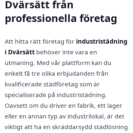
Dvärsätt från
professionella företag
Att hitta rätt företag för
industristädning
i Dvärsätt
behöver inte vara en
utmaning. Med vår plattform kan du
enkelt få tre olika erbjudanden från
kvalificerade städföretag som är
specialiserade på industristädning.
Oavsett om du driver en fabrik, ett lager
eller en annan typ av industrilokal, är det
viktigt att ha en skräddarsydd städlösning