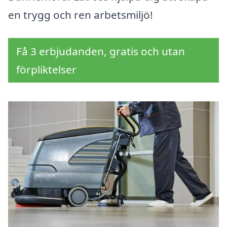
en trygg och ren arbetsmiljö!
Få 3 erbjudanden, gratis och utan
förpliktelser