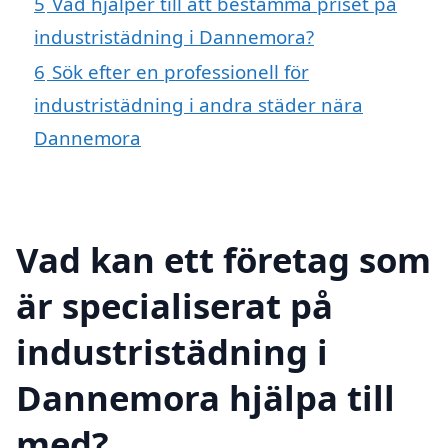
5
Vad hjälper till att bestämma priset på
industristädning i Dannemora?
6
Sök efter en professionell för
industristädning i andra städer nära
Dannemora
Vad kan ett företag som
är specialiserat på
industristädning i
Dannemora hjälpa till
med?