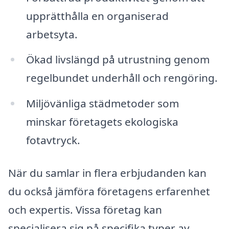
upprätthålla en organiserad
arbetsyta.
Ökad livslängd på utrustning genom
regelbundet underhåll och rengöring.
Miljövänliga städmetoder som
minskar företagets ekologiska
fotavtryck.
När du samlar in flera erbjudanden kan
du också jämföra företagens erfarenhet
och expertis. Vissa företag kan
specialisera sig på specifika typer av