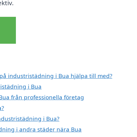
ktiv.
på industristädning i Bua hjälpa till med?
ristädning i Bua
Bua från professionella företag
a?
ndustristädning i Bua?
tädning i andra städer nära Bua