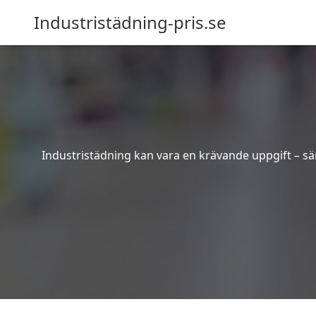
Industristädning-pris.se
Industristädning kan vara en krävande uppgift – sär