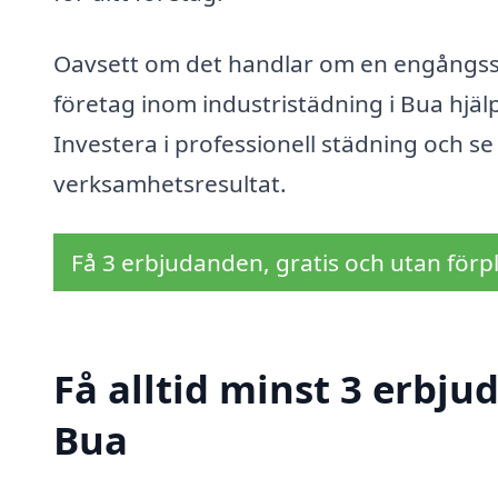
Oavsett om det handlar om en engångsst
företag inom industristädning i Bua hjäl
Investera i professionell städning och se 
verksamhetsresultat.
Få 3 erbjudanden, gratis och utan förpl
Få alltid minst 3 erbju
Bua