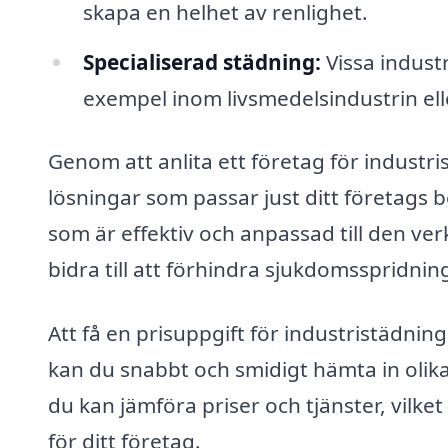
skapa en helhet av renlighet.
Specialiserad städning:
Vissa indust
exempel inom livsmedelsindustrin el
Genom att anlita ett företag för industr
lösningar som passar just ditt företags
som är effektiv och anpassad till den ve
bidra till att förhindra sjukdomsspridni
Att få en prisuppgift för industristädnin
kan du snabbt och smidigt hämta in olika
du kan jämföra priser och tjänster, vilket
för ditt företag.