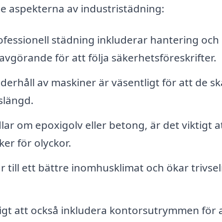
te aspekterna av industristädning:
fessionell städning inkluderar hantering och
r avgörande för att följa säkerhetsföreskrifter.
rhåll av maskiner är väsentligt för att de sk
vslängd.
r om epoxigolv eller betong, är det viktigt a
ker för olyckor.
r till ett bättre inomhusklimat och ökar trivse
tigt att också inkludera kontorsutrymmen för 