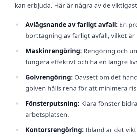
kan erbjuda. Här är några av de viktigas
Avlägsnande av farligt avfall:
En pro
borttagning av farligt avfall, vilket ä
Maskinrengöring:
Rengöring och unde
fungera effektivt och ha en längre li
Golvrengöring:
Oavsett om det handla
golven hålls rena för att minimera ris
Fönsterputsning:
Klara fönster bidra
arbetsplatsen.
Kontorsrengöring:
Ibland är det vik