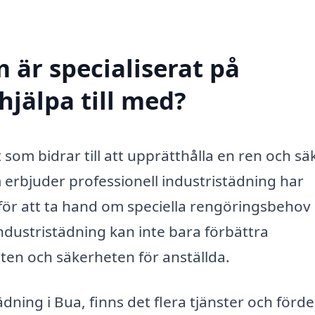
 är specialiserat på
hjälpa till med?
t som bidrar till att upprätthålla en ren och sä
m erbjuder professionell industristädning har
r att ta hand om speciella rengöringsbehov i
industristädning kan inte bara förbättra
ten och säkerheten för anställda.
dning i Bua, finns det flera tjänster och förde