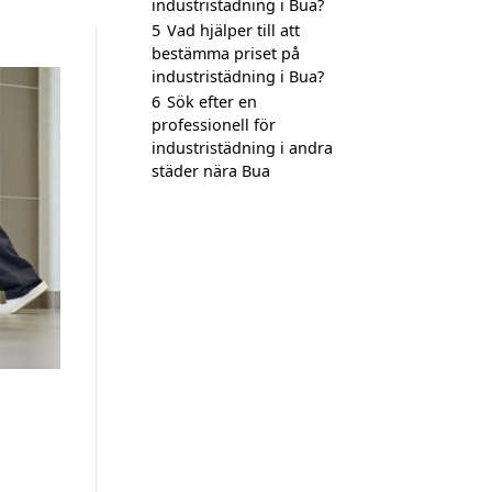
industristädning i Bua?
5
Vad hjälper till att
bestämma priset på
industristädning i Bua?
6
Sök efter en
professionell för
industristädning i andra
städer nära Bua