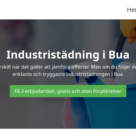
He
Industristädning i Bua
skilt när det gäller att jämföra offerter. Men om du följer 
enklaste och tryggaste industristädningen i Bua.
Få 3 erbjudanden, gratis och utan förpliktelser