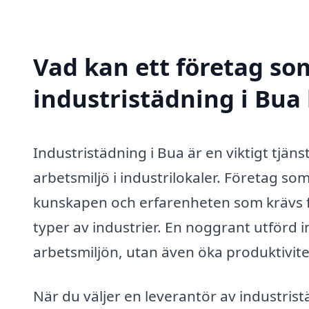
Vad kan ett företag som
industristädning i Bua 
Industristädning i Bua är en viktigt tjäns
arbetsmiljö i industrilokaler. Företag so
kunskapen och erfarenheten som krävs fö
typer av industrier. En noggrant utförd 
arbetsmiljön, utan även öka produktivite
När du väljer en leverantör av industristä