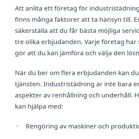
Att anlita ett företag för industristädni
finns många faktorer att ta hänsyn till. 
säkerställa att du får bästa möjliga service
tre olika erbjudanden. Varje företag har 
gör att du kan jämföra och välja den lös
När du ber om flera erbjudanden kan du o
tjänsten. Industristädning är inte bara 
aspekter av renhållning och underhåll. 
kan hjälpa med:
Rengöring av maskiner och produkti