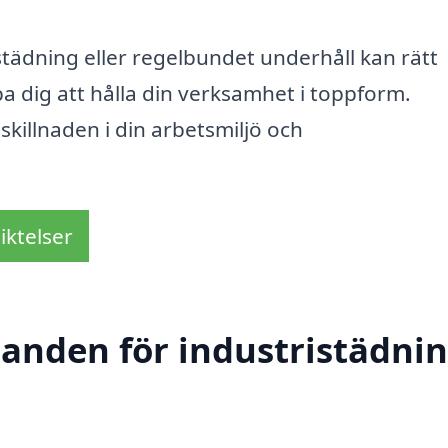
ädning eller regelbundet underhåll kan rätt
pa dig att hålla din verksamhet i toppform.
skillnaden i din arbetsmiljö och
iktelser
danden för industristädnin