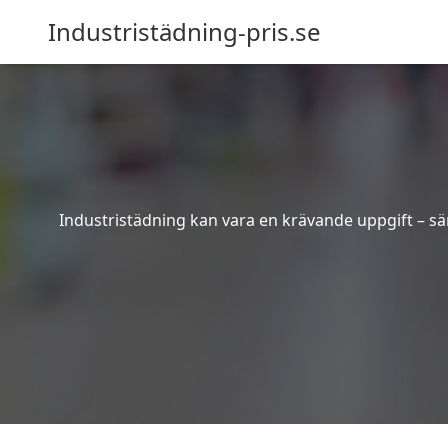
Industristädning-pris.se
Industristädning kan vara en krävande uppgift – sär