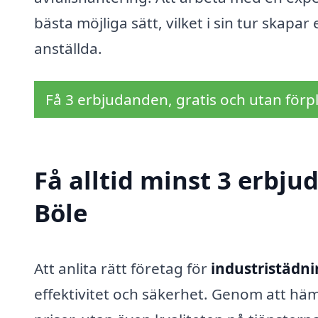
bästa möjliga sätt, vilket i sin tur skapa
anställda.
Få 3 erbjudanden, gratis och utan förpl
Få alltid minst 3 erbju
Böle
Att anlita rätt företag för
industristädni
effektivitet och säkerhet. Genom att häm