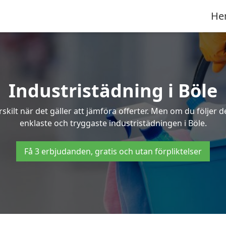
He
Industristädning i Böle
skilt när det gäller att jämföra offerter. Men om du följer 
enklaste och tryggaste industristädningen i Böle.
Få 3 erbjudanden, gratis och utan förpliktelser