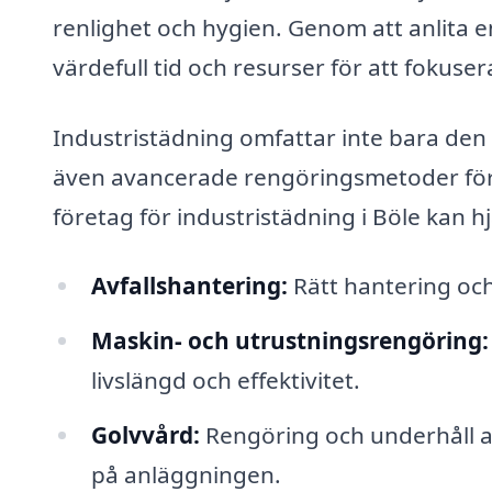
renlighet och hygien. Genom att anlita en
värdefull tid och resurser för att fokuse
Industristädning omfattar inte bara de
även avancerade rengöringsmetoder för in
företag för industristädning i Böle kan hj
Avfallshantering:
Rätt hantering och 
Maskin- och utrustningsrengöring:
livslängd och effektivitet.
Golvvård:
Rengöring och underhåll av
på anläggningen.