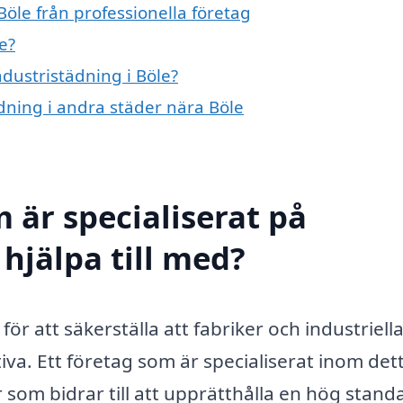
Böle från professionella företag
e?
ndustristädning i Böle?
ädning i andra städer nära Böle
 är specialiserat på
 hjälpa till med?
 för att säkerställa att fabriker och industriell
iva. Ett företag som är specialiserat inom det
 som bidrar till att upprätthålla en hög stand