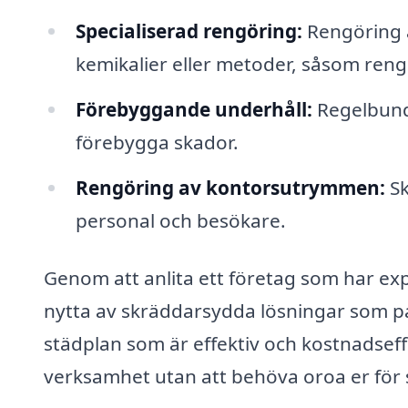
Specialiserad rengöring:
Rengöring a
kemikalier eller metoder, såsom reng
Förebyggande underhåll:
Regelbundn
förebygga skador.
Rengöring av kontorsutrymmen:
Sk
personal och besökare.
Genom att anlita ett företag som har exp
nytta av skräddarsydda lösningar som pa
städplan som är effektiv och kostnadseffe
verksamhet utan att behöva oroa er för 