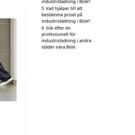
industristädning i Böle?
5
Vad hjälper till att
bestämma priset på
industristädning i Böle?
6
Sök efter en
professionell för
industristädning i andra
städer nära Böle