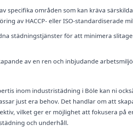
v specifika områden som kan kräva särskilda
öring av HACCP- eller ISO-standardiserade mil
a städningstjänster för att minimera slitage
apande av en ren och inbjudande arbetsmiljö
ertis inom industristädning i Böle kan ni ocks
ssar just era behov. Det handlar om att skap
ktiv, vilket ger er möjlighet att fokusera på e
städning och underhåll.