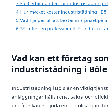
3
Få 3 erbjudanden för industristädning i 
4
Hur mycket kostar industristädning i Böl
5
Vad hjälper till att bestämma priset på i
6
Sök efter en professionell för industrist
Vad kan ett företag som
industristädning i Böle
Industristädning i Böle är en viktig tjänst
anläggningar hålls rena, säkra och effekt
område kan erbjuda en rad olika tjänster