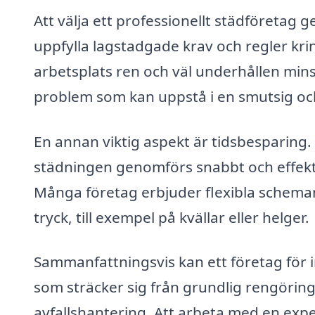
Att välja ett professionellt städföretag 
uppfylla lagstadgade krav och regler kri
arbetsplats ren och väl underhållen mins
problem som kan uppstå i en smutsig oc
En annan viktig aspekt är tidsbesparing. M
städningen genomförs snabbt och effekt
Många företag erbjuder flexibla scheman,
tryck, till exempel på kvällar eller helger.
Sammanfattningsvis kan ett företag för 
som sträcker sig från grundlig rengöring a
avfallshantering. Att arbeta med en expe