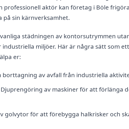
 professionell aktör kan företag i Böle frigör
ra på sin kärnverksamhet.
n vanliga städningen av kontorsutrymmen uta
dustriella miljöer. Här är några sätt som et
älpa er:
borttagning av avfall från industriella aktivite
Djuprengöring av maskiner för att förlänga d
 golvytor för att förebygga halkrisker och s