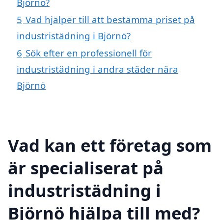
Björnö?
5
Vad hjälper till att bestämma priset på
industristädning i Björnö?
6
Sök efter en professionell för
industristädning i andra städer nära
Björnö
Vad kan ett företag som
är specialiserat på
industristädning i
Björnö hjälpa till med?