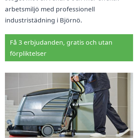
arbetsmiljö med professionell
industristädning i Björnö.
Få 3 erbjudanden, gratis och utan
förpliktelser