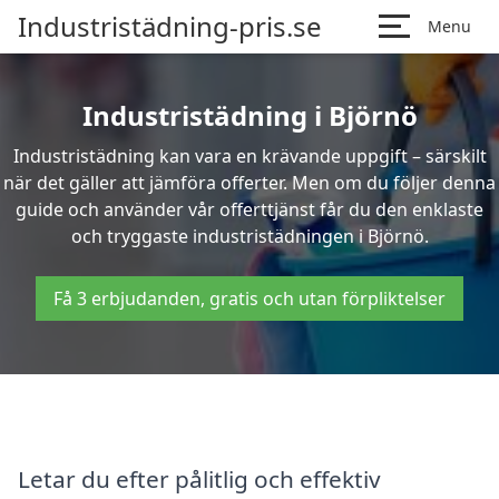
Industristädning-pris.se
Menu
Industristädning i Björnö
Industristädning kan vara en krävande uppgift – särskilt
när det gäller att jämföra offerter. Men om du följer denna
guide och använder vår offerttjänst får du den enklaste
och tryggaste industristädningen i Björnö.
Få 3 erbjudanden, gratis och utan förpliktelser
Letar du efter pålitlig och effektiv