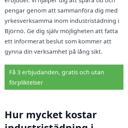
erbjuder. Vi hjälper dig att spara tid och
pengar genom att sammanföra dig med
yrkesverksamma inom industristädning i
Björnö. Ge dig själv möjligheten att fatta
ett informerat beslut som kommer att
gynna din verksamhet på lång sikt.
Få 3 erbjudanden, gratis och utan
förpliktelser
Hur mycket kostar
industristädning i