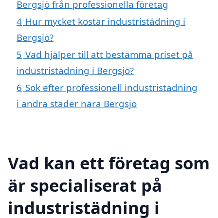
Bergsjö från professionella företag
4
Hur mycket kostar industristädning i
Bergsjö?
5
Vad hjälper till att bestämma priset på
industristädning i Bergsjö?
6
Sök efter professionell industristädning
i andra städer nära Bergsjö
Vad kan ett företag som
är specialiserat på
industristädning i