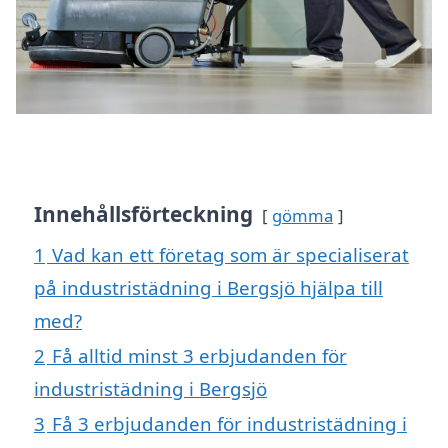
Innehållsförteckning
gömma
1
Vad kan ett företag som är specialiserat
på industristädning i Bergsjö hjälpa till
med?
2
Få alltid minst 3 erbjudanden för
industristädning i Bergsjö
3
Få 3 erbjudanden för industristädning i