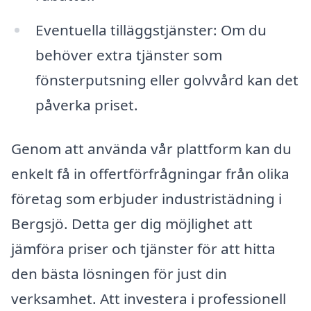
Eventuella tilläggstjänster: Om du
behöver extra tjänster som
fönsterputsning eller golvvård kan det
påverka priset.
Genom att använda vår plattform kan du
enkelt få in offertförfrågningar från olika
företag som erbjuder industristädning i
Bergsjö. Detta ger dig möjlighet att
jämföra priser och tjänster för att hitta
den bästa lösningen för just din
verksamhet. Att investera i professionell