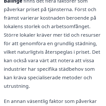
Bälinge
finns det flera faktorer som
påverkar priset på tjänsterna. Först och
främst varierar kostnaden beroende på
lokalens storlek och arbetsomfånget.
Större lokaler kräver mer tid och resurser
för att genomföra en grundlig städning,
vilket naturligtvis återspeglas i priset. Det
kan också vara värt att notera att vissa
industrier har specifika städbehov som
kan kräva specialiserade metoder och
utrustning.
En annan väsentlig faktor som påverkar