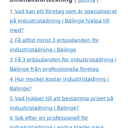
1
Vad kan ett företag som är specialiserat
på industristädning i Bälinge hjälpa till
med?
2
Få alltid minst 3 erbjudanden för
industristädning i Bälinge
3
Få 3 erbjudanden för industristädning i
Bälinge från professionella företag
4
Hur mycket kostar industristädning i
Bälinge?
5
Vad hjälper till att bestämma priset på
industristädning i Bälinge?
6
Sök efter en professionell för
industristädning i andra städer nära