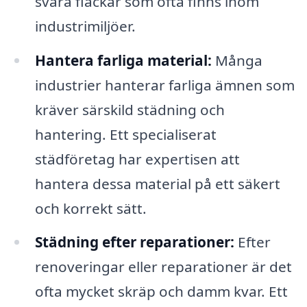
svåra fläckar som ofta finns inom
industrimiljöer.
Hantera farliga material:
Många
industrier hanterar farliga ämnen som
kräver särskild städning och
hantering. Ett specialiserat
städföretag har expertisen att
hantera dessa material på ett säkert
och korrekt sätt.
Städning efter reparationer:
Efter
renoveringar eller reparationer är det
ofta mycket skräp och damm kvar. Ett