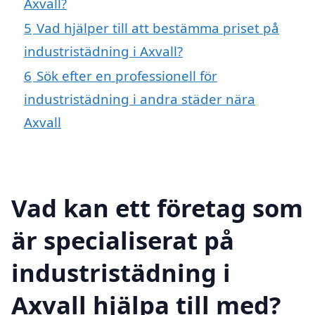
Axvall?
5
Vad hjälper till att bestämma priset på
industristädning i Axvall?
6
Sök efter en professionell för
industristädning i andra städer nära
Axvall
Vad kan ett företag som
är specialiserat på
industristädning i
Axvall hjälpa till med?