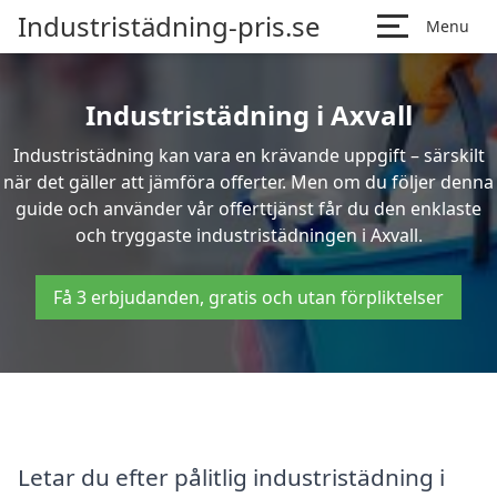
Industristädning-pris.se
Menu
Industristädning i Axvall
Industristädning kan vara en krävande uppgift – särskilt
när det gäller att jämföra offerter. Men om du följer denna
guide och använder vår offerttjänst får du den enklaste
och tryggaste industristädningen i Axvall.
Få 3 erbjudanden, gratis och utan förpliktelser
Letar du efter pålitlig industristädning i