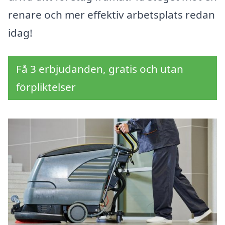
renare och mer effektiv arbetsplats redan
idag!
Få 3 erbjudanden, gratis och utan
förpliktelser