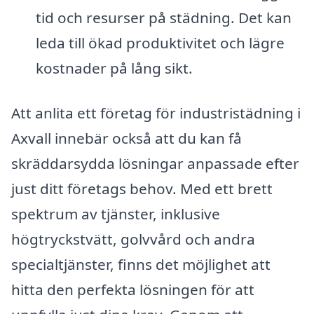
tid och resurser på städning. Det kan
leda till ökad produktivitet och lägre
kostnader på lång sikt.
Att anlita ett företag för industristädning i
Axvall innebär också att du kan få
skräddarsydda lösningar anpassade efter
just ditt företags behov. Med ett brett
spektrum av tjänster, inklusive
högtryckstvätt, golvvård och andra
specialtjänster, finns det möjlighet att
hitta den perfekta lösningen för att