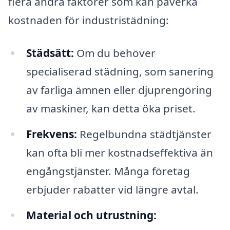
flera andra faktorer som kan påverka
kostnaden för industristädning:
Städsätt:
Om du behöver
specialiserad städning, som sanering
av farliga ämnen eller djuprengöring
av maskiner, kan detta öka priset.
Frekvens:
Regelbundna städtjänster
kan ofta bli mer kostnadseffektiva än
engångstjänster. Många företag
erbjuder rabatter vid längre avtal.
Material och utrustning: