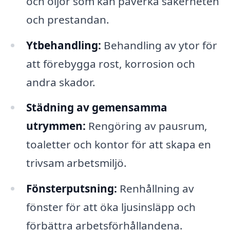
och oljor som kan påverka säkerheten
och prestandan.
Ytbehandling:
Behandling av ytor för
att förebygga rost, korrosion och
andra skador.
Städning av gemensamma
utrymmen:
Rengöring av pausrum,
toaletter och kontor för att skapa en
trivsam arbetsmiljö.
Fönsterputsning:
Renhållning av
fönster för att öka ljusinsläpp och
förbättra arbetsförhållandena.