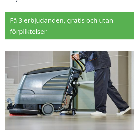
Få 3 erbjudanden, gratis och utan
förpliktelser