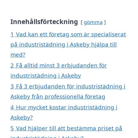
Innehållsförteckning
gömma
1
Vad kan ett företag som är specialiserat
på industristädning i Askeby hjälpa till
med?
2
Få alltid minst 3 erbjudanden för
industristädning i Askeby
3
Få 3 erbjudanden för industristädning i
Askeby från professionella företag
4
Hur mycket kostar industristädning i
Askeby?
5
Vad hjälper till att bestämma priset på