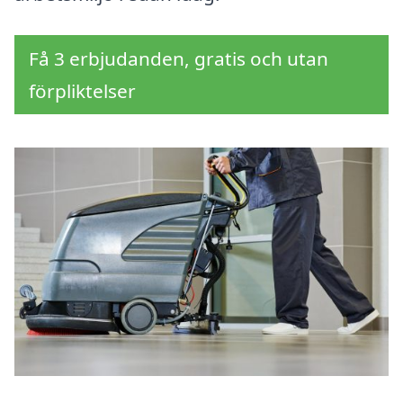
Få 3 erbjudanden, gratis och utan
förpliktelser