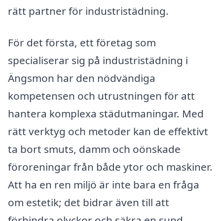
rätt partner för industristädning.
För det första, ett företag som
specialiserar sig på industristädning i
Ängsmon har den nödvändiga
kompetensen och utrustningen för att
hantera komplexa städutmaningar. Med
rätt verktyg och metoder kan de effektivt
ta bort smuts, damm och oönskade
föroreningar från både ytor och maskiner.
Att ha en ren miljö är inte bara en fråga
om estetik; det bidrar även till att
förhindra olyckor och säkra en sund