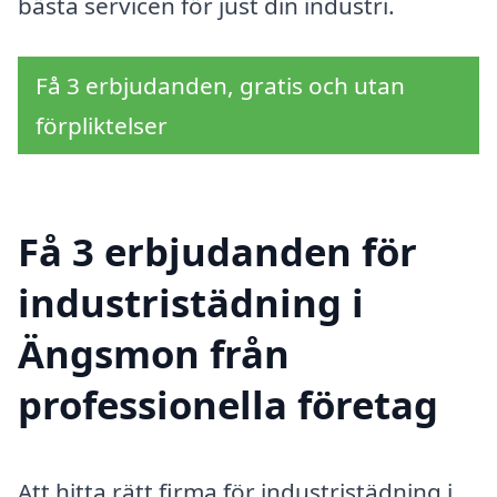
bästa servicen för just din industri.
Få 3 erbjudanden, gratis och utan
förpliktelser
Få 3 erbjudanden för
industristädning i
Ängsmon från
professionella företag
Att hitta rätt firma för industristädning i