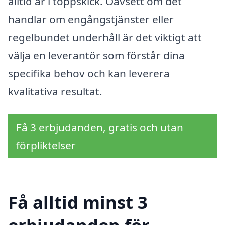
alltid är i toppskick. Oavsett om det
handlar om engångstjänster eller
regelbundet underhåll är det viktigt att
välja en leverantör som förstår dina
specifika behov och kan leverera
kvalitativa resultat.
Få 3 erbjudanden, gratis och utan
förpliktelser
Få alltid minst 3