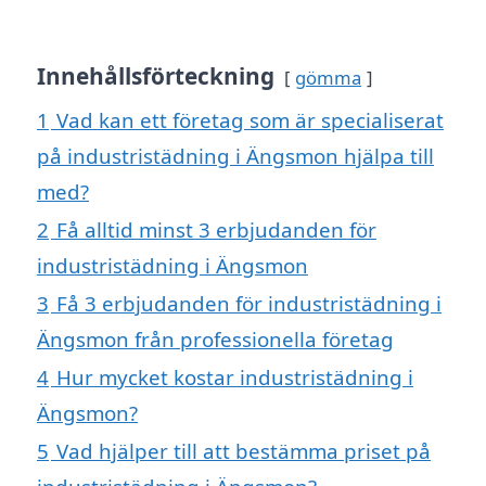
Innehållsförteckning
gömma
1
Vad kan ett företag som är specialiserat
på industristädning i Ängsmon hjälpa till
med?
2
Få alltid minst 3 erbjudanden för
industristädning i Ängsmon
3
Få 3 erbjudanden för industristädning i
Ängsmon från professionella företag
4
Hur mycket kostar industristädning i
Ängsmon?
5
Vad hjälper till att bestämma priset på