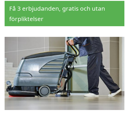
Få 3 erbjudanden, gratis och utan
förpliktelser