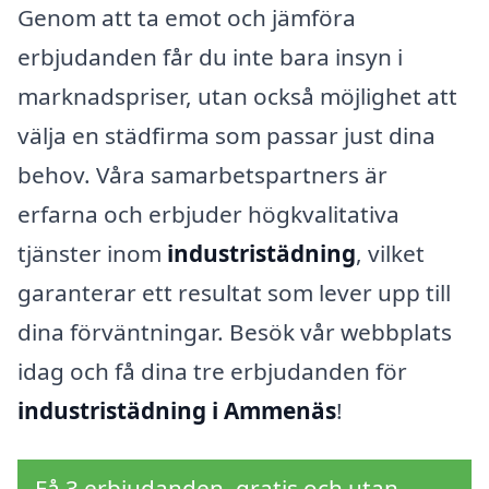
Genom att ta emot och jämföra
erbjudanden får du inte bara insyn i
marknadspriser, utan också möjlighet att
välja en städfirma som passar just dina
behov. Våra samarbetspartners är
erfarna och erbjuder högkvalitativa
tjänster inom
industristädning
, vilket
garanterar ett resultat som lever upp till
dina förväntningar. Besök vår webbplats
idag och få dina tre erbjudanden för
industristädning i Ammenäs
!
Få 3 erbjudanden, gratis och utan