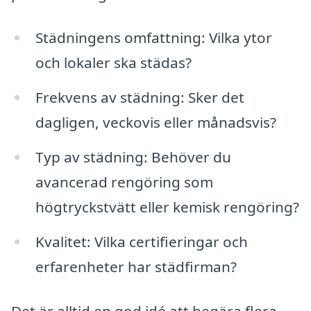
Städningens omfattning: Vilka ytor
och lokaler ska städas?
Frekvens av städning: Sker det
dagligen, veckovis eller månadsvis?
Typ av städning: Behöver du
avancerad rengöring som
högtryckstvätt eller kemisk rengöring?
Kvalitet: Vilka certifieringar och
erfarenheter har städfirman?
Det är alltid en god idé att begära flera