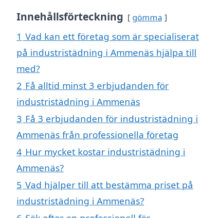
Innehållsförteckning
gömma
1
Vad kan ett företag som är specialiserat
på industristädning i Ammenäs hjälpa till
med?
2
Få alltid minst 3 erbjudanden för
industristädning i Ammenäs
3
Få 3 erbjudanden för industristädning i
Ammenäs från professionella företag
4
Hur mycket kostar industristädning i
Ammenäs?
5
Vad hjälper till att bestämma priset på
industristädning i Ammenäs?
6
Sök efter en professionell för