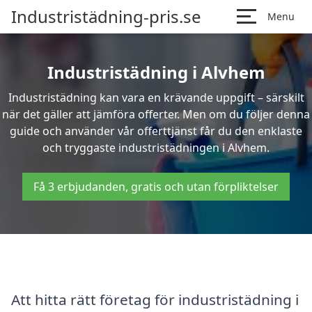
Industristädning-pris.se
Menu
Industristädning i Alvhem
Industristädning kan vara en krävande uppgift – särskilt
när det gäller att jämföra offerter. Men om du följer denna
guide och använder vår offerttjänst får du den enklaste
och tryggaste industristädningen i Alvhem.
Få 3 erbjudanden, gratis och utan förpliktelser
Att hitta rätt företag för industristädning i