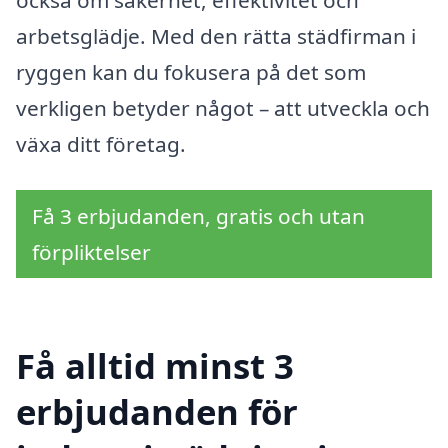
också om säkerhet, effektivitet och
arbetsglädje. Med den rätta städfirman i
ryggen kan du fokusera på det som
verkligen betyder något – att utveckla och
växa ditt företag.
Få 3 erbjudanden, gratis och utan
förpliktelser
Få alltid minst 3
erbjudanden för