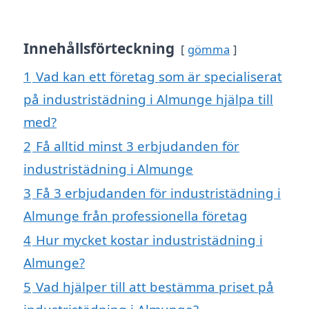
Innehållsförteckning
gömma
1
Vad kan ett företag som är specialiserat
på industristädning i Almunge hjälpa till
med?
2
Få alltid minst 3 erbjudanden för
industristädning i Almunge
3
Få 3 erbjudanden för industristädning i
Almunge från professionella företag
4
Hur mycket kostar industristädning i
Almunge?
5
Vad hjälper till att bestämma priset på