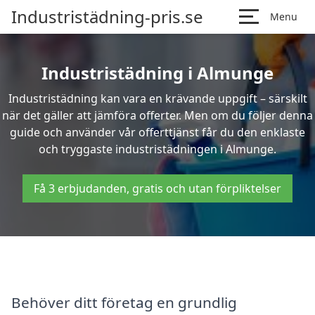
Industristädning-pris.se
Menu
Industristädning i Almunge
Industristädning kan vara en krävande uppgift – särskilt
när det gäller att jämföra offerter. Men om du följer denna
guide och använder vår offerttjänst får du den enklaste
och tryggaste industristädningen i Almunge.
Få 3 erbjudanden, gratis och utan förpliktelser
Behöver ditt företag en grundlig