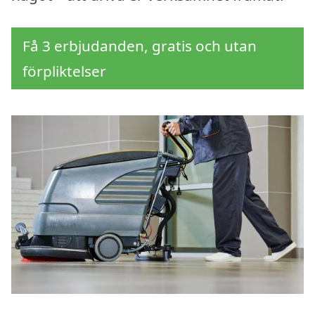
Få 3 erbjudanden, gratis och utan
förpliktelser